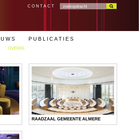
CONTACT
EUWS
PUBLICATIES
OVERIG
RAADZAAL GEMEENTE ALMERE